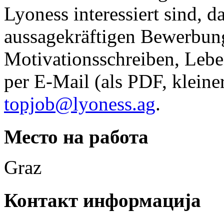
Lyoness interessiert sind, d
aussagekräftigen Bewerbun
Motivationsschreiben, Lebe
per E-Mail (als PDF, kleine
topjob@lyoness.ag
.
Место на работа
Graz
Контакт информација