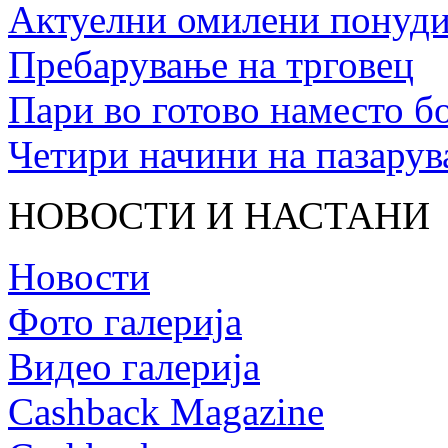
Актуелни омилени понуди 
Пребарување на трговец
Пари во готово наместо б
Четири начини на пазару
НОВОСТИ И НАСТАНИ
Новости
Фото галерија
Видео галерија
Cashback Magazine