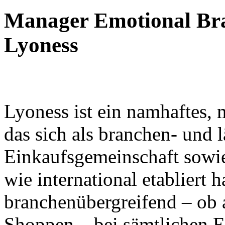
Manager Emotional Bra
Lyoness
Lyoness ist ein namhaftes,
das sich als branchen- und 
Einkaufsgemeinschaft sowi
wie international etabliert h
branchenübergreifend – ob
Shoppen – bei sämtlichen E