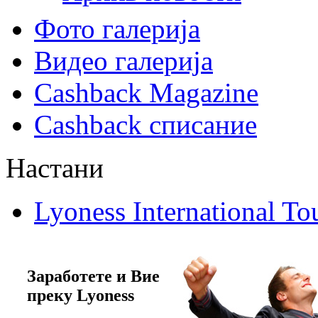
Фото галерија
Видео галерија
Cashback Magazine
Cashback списание
Настани
Lyoness International To
Заработете и Вие
преку Lyoness