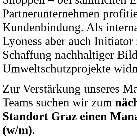
Partnerunternehmen profitie
Kundenbindung. Als interna
Lyoness aber auch Initiator 
Schaffung nachhaltiger Bil
Umweltschutzprojekte wid
Zur Verstärkung unseres M
Teams suchen wir zum
näc
Standort Graz einen Man
(w/m)
.