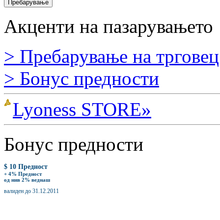
Акценти на пазарувањето
> Пребарување на трговец
> Бонус предности
Lyoness STORE»
Бонус предности
$ 10 Предност
+ 4% Предност
од нив 2% веднаш
валиден до 31.12.2011