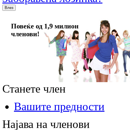
Повеќе од 1,9 милион
членови!
Станете член
Вашите предности
Најава на членови