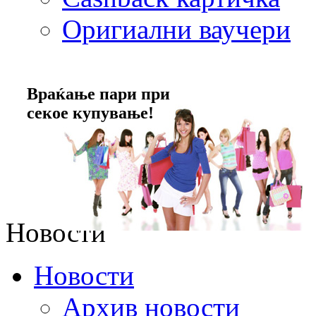
Оригиални ваучери
Враќање пари при
секое купување!
Новости
Новости
Архив новости