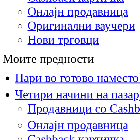
Онлајн продавница
Оригинални ваучери
Нови трговци
Моите предности
Пари во готово наместо
Четири начини на паза
Продавници со Cashb
Онлајн продавница
Cashback картичка