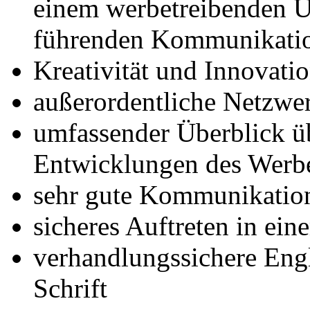
einem werbetreibenden U
führenden Kommunikatio
Kreativität und Innovati
außerordentliche Netzwe
umfassender Überblick 
Entwicklungen des Werb
sehr gute Kommunikation
sicheres Auftreten in ei
verhandlungssichere Eng
Schrift