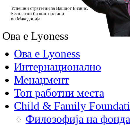
Успешни стратегии за Вашиот Бизнис.
Бесплатни бизнис настани
во Македонија.
Ова е Lyoness
Ова е Lyoness
Интернационално
Менаџмент
Топ работни места
Child & Family Foundat
Филозофија на фонда