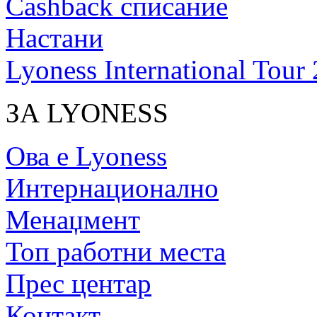
Cashback списание
Настани
Lyoness International Tour
ЗА LYONESS
Ова е Lyoness
Интернационално
Менаџмент
Топ работни места
Прес центар
Контакт