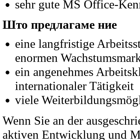
sehr gute MS Office-Ken
Што предлагаме ние
eine langfristige Arbeits
enormen Wachstumsmarkt
ein angenehmes Arbeitskl
internationaler Tätigkeit
viele Weiterbildungsmög
Wenn Sie an der ausgeschri
aktiven Entwicklung und M