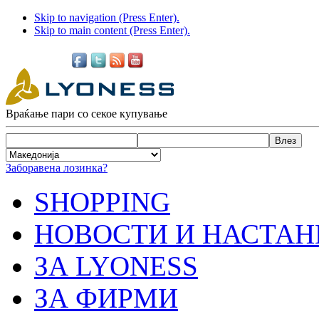
Skip to navigation (Press Enter).
Skip to main content (Press Enter).
Враќање пари со секое купување
Заборавена лозинка?
SHOPPING
НОВОСТИ И НАСТАН
ЗА LYONESS
ЗА ФИРМИ