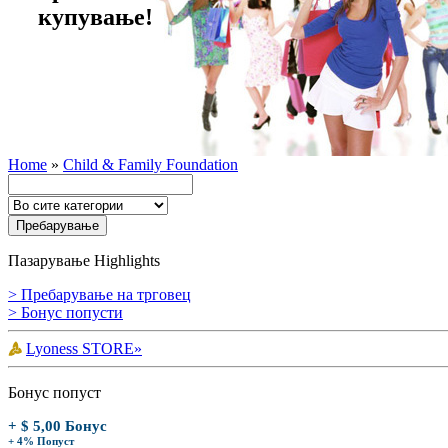
купување!
Home
»
Child & Family Foundation
Пазарување Highlights
> Пребарување на трговец
> Бонус попусти
Lyoness STORE»
Бонус попуст
+ $ 5,00 Бонус
+ 4% Попуст