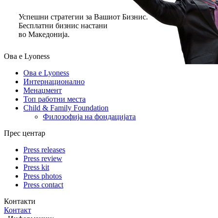
Успешни стратегии за Вашиот Бизнис.
Бесплатни бизнис настани
во Македонија.
Ова е Lyoness
Ова е Lyoness
Интернационално
Менаџмент
Топ работни места
Child & Family Foundation
Филозофија на фондацијата
Прес центар
Press releases
Press review
Press kit
Press photos
Press contact
Контакти
Контакт