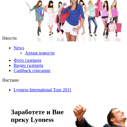
Нвости
News
Архив новости
Фото галерија
Видео галерија
Cashback списание
Настани
Lyoness International Tour 2011
Заработете и Вие
преку Lyoness