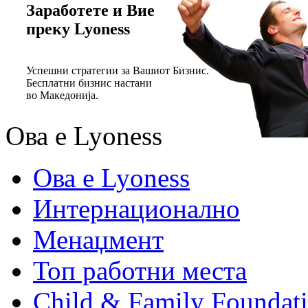
Заработете и Вие
преку Lyoness
Успешни стратегии за Вашиот Бизнис.
Бесплатни бизнис настани
во Македонија.
Ова е Lyoness
Ова е Lyoness
Интернационално
Менаџмент
Топ работни места
Child & Family Foundat