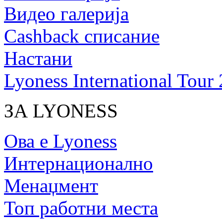
Видео галерија
Cashback списание
Настани
Lyoness International Tour
ЗА LYONESS
Ова е Lyoness
Интернационално
Менаџмент
Топ работни места