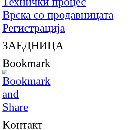
Технички процес
Врска со продавницата
Регистрација
ЗАЕДНИЦА
Bookmark
Kонтакт