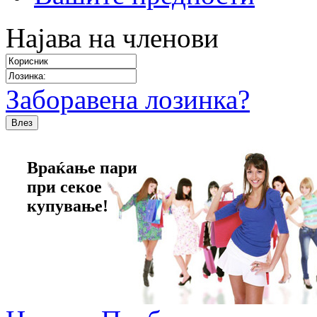
Најава на членови
Заборавена лозинка?
Враќање пари
при секое
купување!