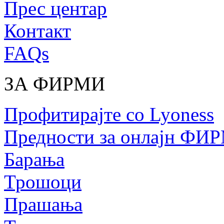
Прес центар
Контакт
FAQs
ЗА ФИРМИ
Профитирајте со Lyoness
Предности за онлајн ФИ
Барања
Трошоци
Прашања