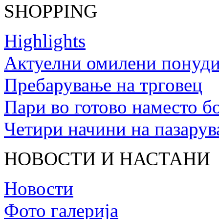
SHOPPING
Highlights
Актуелни омилени понуди 
Пребарување на трговец
Пари во готово наместо б
Четири начини на пазару
НОВОСТИ И НАСТАНИ
Новости
Фото галерија