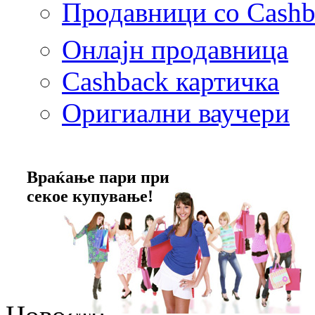
Продавници со Cashb
Онлајн продавница
Cashback картичка
Оригиални ваучери
Враќање пари при
секое купување!