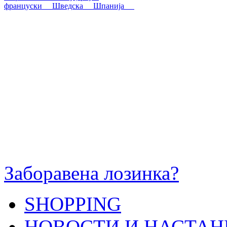
француски
Шведска
Шпанија
Заборавена лозинка?
SHOPPING
НОВОСТИ И НАСТАН