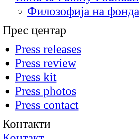
Филозофија на фонда
Прес центар
Press releases
Press review
Press kit
Press photos
Press contact
Контакти
Контакт