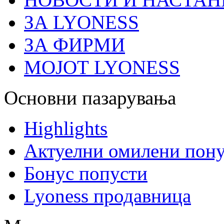
ЗА LYONESS
ЗА ФИРМИ
МОЈОТ LYONESS
Основни пазарувања
Highlights
Актуелни омилени пону
Бонус попусти
Lyoness продавница