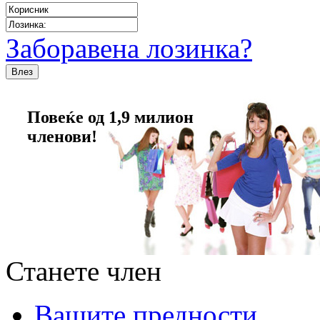
Заборавена лозинка?
Повеќе од 1,9 милион
членови!
Станете член
Вашите предности