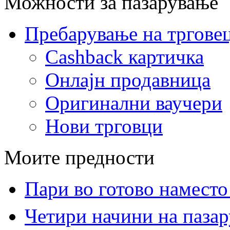
Можности за пазарување
Пребарување на тргове
Cashback картичка
Онлајн продавница
Оригинални ваучери
Нови трговци
Моите предности
Пари во готово наместо
Четири начини на паза