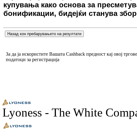
купувања како основа за пресмету
бонификации, бидејќи станува збор
Назад кон пребарувањето на резултати
За да ја искористите Вашата Cashback предност кај овој тргов
податоци за регистрација
Lyoness - The White Comp