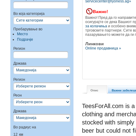
servicecenter@lyoness.ag»
Важно!
Во која категорија
Важно! Пред да го направит
осигурајте се дека Вашиот п
за колачиња
и особено вним
Пребарување во
трговскитe партнери. Сите 
Место
пазарувањето можете да ги 
Подрачје
Линкови
Online продавница »
Регион
Држава
Регион
Опис
Важни забелеш
Реон
TeesForAll.com is a
Држава
clothing and mercha
stocked with simply
Во радиус на
beer but could not f
12
км