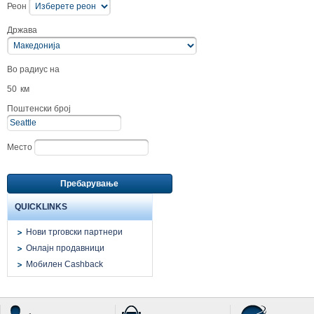
Реон
Држава
Во радиус на
50
км
Поштенски број
Место
Пребарување
QUICKLINKS
Нови трговски партнери
Онлајн продавници
Мобилен Cashback