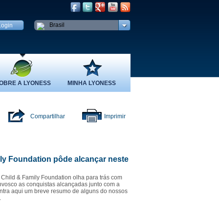
Brasil
OBRE A LYONESS
MINHA LYONESS
Compartilhar
Imprimir
ily Foundation pôde alcançar neste
Child & Family Foundation olha para trás com
nvosco as conquistas alcançadas junto com a
ntra aqui um breve resumo de alguns do nossos
.