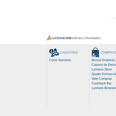
Notícias e Novidades
CADASTRO
COMPRA
Como funciona
Buscar Empresa 
Cupons de Desc
Lyoness Store
Quatro Formas 
Vale-Compras
Cashback Bar
Lyoness Browser