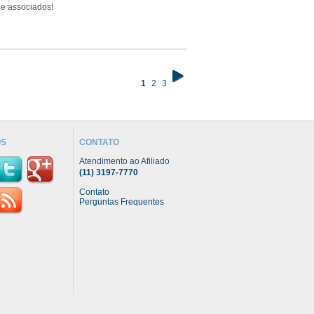
de associados!
1
2
3
OS
CONTATO
Atendimento ao Afiliado
(11) 3197-7770
Contato
Perguntas Frequentes