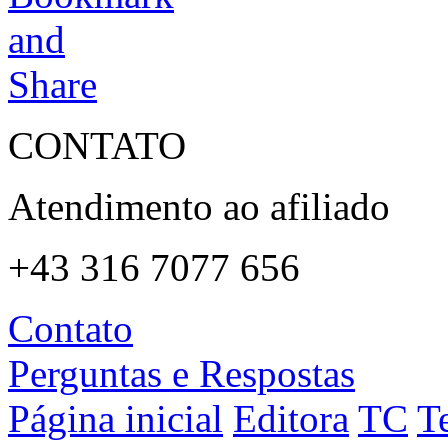
CONTATO
Atendimento ao afiliado
+43 316 7077 656
Contato
Perguntas e Respostas
Página inicial
Editora
TC
T