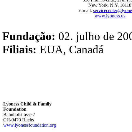
New York, N.Y. 10118
e-mail:
servicecenter
@lyone
www.lyoness.us
Fundação:
02. julho de 20
Filiais:
EUA, Canadá
Lyoness Child & Family
Foundation
Bahnhofstrasse 7
CH-9470 Buchs
www.lyonessfoundation.org