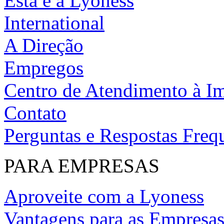
Esta é a Lyoness
International
A Direção
Empregos
Centro de Atendimento à I
Contato
Perguntas e Respostas Freq
PARA EMPRESAS
Aproveite com a Lyoness
Vantagens para as Empresa