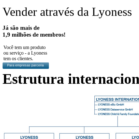
Vender através da Lyoness
Já são mais de
1,9 milhões de membros!
Você tem um produto
ou serviço - a Lyoness
tem os clientes.
Para empresas parceria
Estrutura internacio