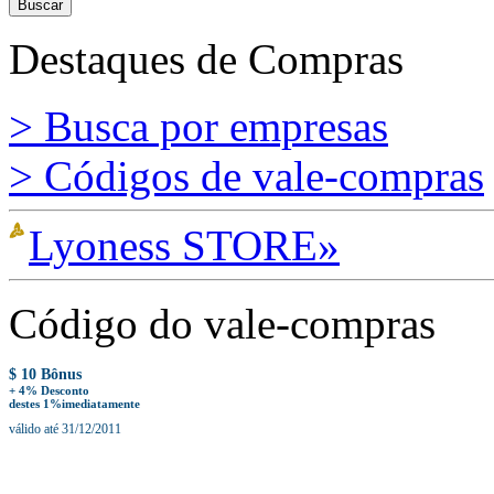
Destaques de Compras
> Busca por empresas
> Códigos de vale-compras
Lyoness STORE»
Código do vale-compras
$ 10 Bônus
+ 4% Desconto
destes 1%imediatamente
válido até 31/12/2011