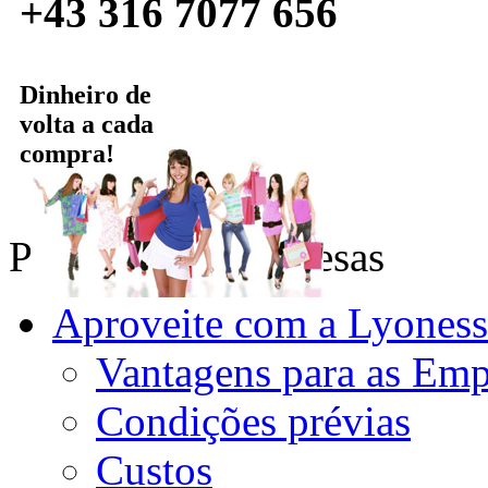
+43 316 7077 656
Dinheiro de
volta a cada
compra!
Para on-line empresas
Aproveite com a Lyoness
Vantagens para as Emp
Condições prévias
Custos