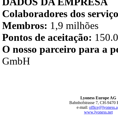
DADOS DA EMPRESA
Colaboradores dos serviç
Membros:
1,9 milhões
Pontos de aceitação:
150.
O nosso parceiro para a 
GmbH
Lyoness Europe AG
Bahnhofstrasse 7, CH-9470 
e-mail:
office
@lyoness.a
www.lyoness.net