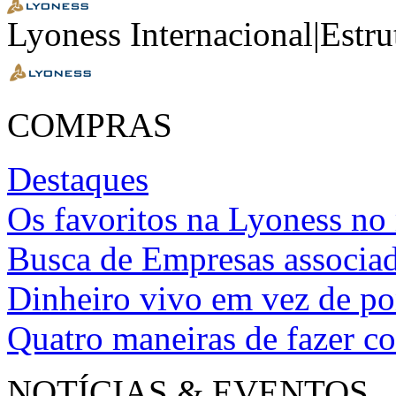
Lyoness Internacional|Estru
COMPRAS
Destaques
Os favoritos na Lyoness n
Busca de Empresas associa
Dinheiro vivo em vez de p
Quatro maneiras de fazer c
NOTÍCIAS & EVENTOS