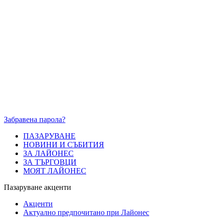
Забравена парола?
ПАЗАРУВАНЕ
НОВИНИ И СЪБИТИЯ
ЗА ЛАЙОНЕС
ЗА ТЪРГОВЦИ
МОЯТ ЛАЙОНЕС
Пазаруване акценти
Акценти
Актуално предпочитано при Лайонес