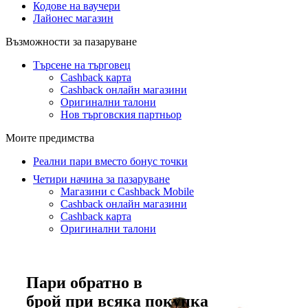
Кодове на ваучери
Лайонес магазин
Възможности за пазаруване
Търсене на търговец
Cashback карта
Cashback онлайн магазини
Оригинални талони
Нов търговския партньор
Моите предимства
Реални пари вместо бонус точки
Четири начина за пазаруване
Магазини с Cashback Mobile
Cashback онлайн магазини
Cashback карта
Оригинални талони
Пари обратно в
брой при всяка покупка