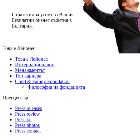
Стратегия за успех за Вашия.
Безплатни бизнес събития в
България.
Това е Лайонес
Това е Лайонес
Интернационално
Менажментът
Топ кариера
Child & Family Foundation
Философия на фондацията
Пресцентър
Press releases
Press review
Press kit
Press photos
Press contact