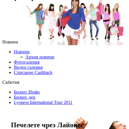
Новини
Новини
Архив новини
Фотогалерия
Видео галерия
Списание Cashback
Събития
Бизнес Инфо
Бизнес ден
Lyoness International Tour 2011
Печелете чрез Лайонес