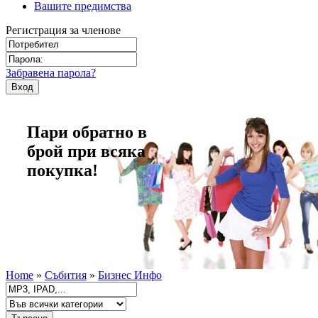
Вашите предимства
Регистрация за членове
Забравена парола?
Пари обратно в
брой при всяка
покупка!
Home
»
Събития
»
Бизнес Инфо