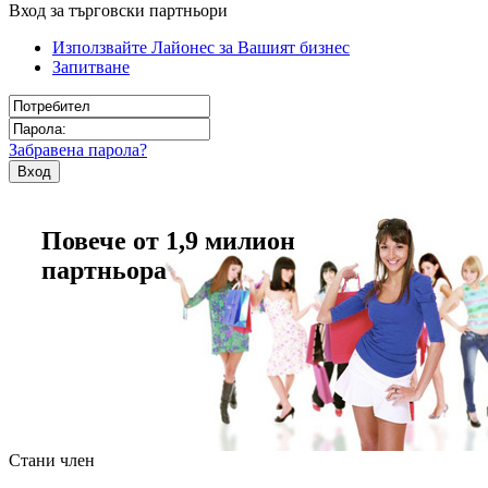
Вход за търговски партньори
Използвайте Лайонес за Вашият бизнес
Запитване
Забравена парола?
Повече от 1,9 милион
партньора
Стани член