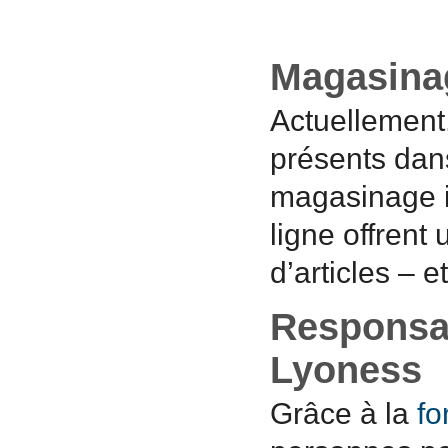
Magasinag
Actuellement
présents dans
magasinage i
ligne offrent
d’articles – 
Responsab
Lyoness
Grâce à la
fo