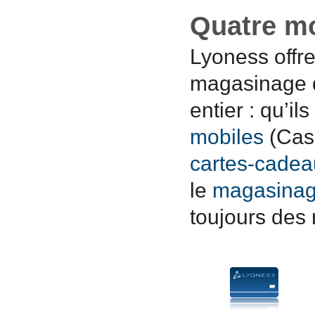
Quatre m
Lyoness offr
magasinage q
entier : qu’ils
mobiles
(Cas
cartes-cadea
le
magasinag
toujours des