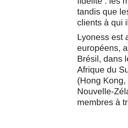
fidélité : le
tandis que le
clients à qui
Lyoness est 
européens, a
Brésil, dans 
Afrique du Su
(Hong Kong, M
Nouvelle-Zéla
membres à tr