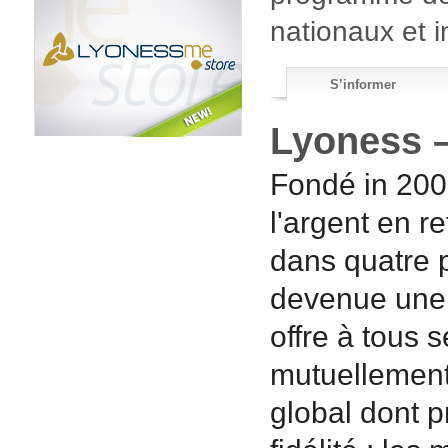
nationaux et i
S’informer
Lyoness –
Fondé in 200
l'argent en 
dans quatre p
devenue une 
offre à tous 
mutuellement 
global dont 