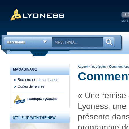
Mot d
Marchands
Accueil
» Inscription
»
Comment fonc
MAGASINAGE
Comment
Recherche de marchands
Codes de remise
« Une remise à
Boutique Lyoness
Lyoness, une 
présente dans
programme de 