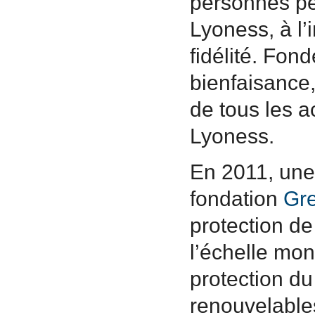
personnes pe
Lyoness, à l
fidélité. Fo
bienfaisance,
de tous les a
Lyoness.
En 2011, une 
fondation
Gre
protection de
l’échelle mon
protection du 
renouvelable