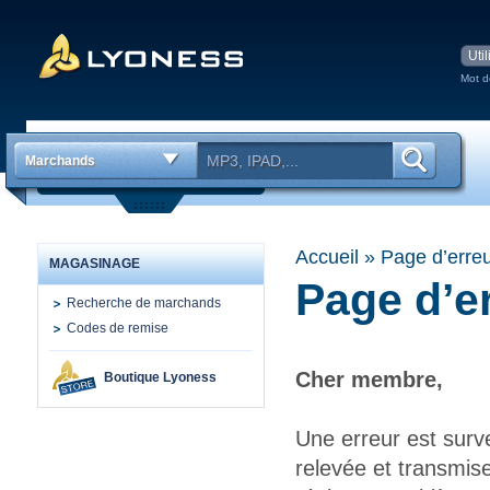
Mot d
Marchands
Accueil
»
Page d’erre
MAGASINAGE
Page d’e
Recherche de marchands
Codes de remise
Cher membre,
Boutique Lyoness
Une erreur est surv
relevée et transmi