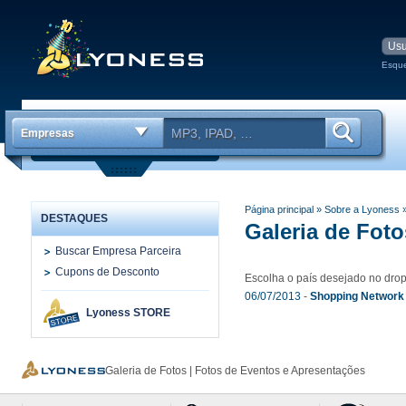
Esqu
Empresas
Parceiras
Página principal
» Sobre a Lyoness
DESTAQUES
Galeria de Foto
Buscar Empresa Parceira
Cupons de Desconto
Escolha o país desejado no dr
06/07/2013
-
Shopping Network
Lyoness STORE
Galeria de Fotos | Fotos de Eventos e Apresentações