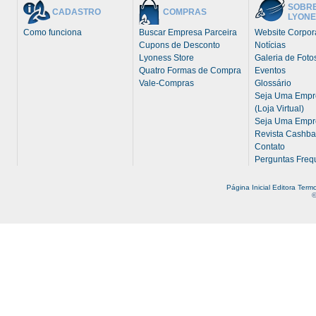
SOBRE
CADASTRO
COMPRAS
LYONE
Como funciona
Buscar Empresa Parceira
Website Corpor
Cupons de Desconto
Notícias
Lyoness Store
Galeria de Foto
Quatro Formas de Compra
Eventos
Vale-Compras
Glossário
Seja Uma Empre
(Loja Virtual)
Seja Uma Empre
Revista Cashba
Contato
Perguntas Freq
Página Inicial
Editora
Termo
©