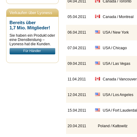
04.04.2011
Canada / Toronto
Verkaufen über Lyoness
05.04.2011
Canada / Montreal
Bereits über
1,7 Mio. Mitglieder!
06.04.2011
USA / New York
Sie haben ein Produkt oder
eine Dienstleistung –
Lyoness hat die Kunden.
07.04.2011
USA / Chicago
Für Händler
09.04.2011
USA / Las Vegas
11.04.2011
Canada / Vancouver
12.04.2011
USA / Los Angeles
15.04.2011
USA / Fort Lauderda
20.04.2011
Poland / Kattowitz