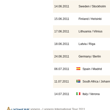
14.06.2011
Sweden / Stockholm
15.06.2011
Finland / Helsinki
17.06.2011
Lithuania / Vilnius
18.06.2011
Latvia / Riga
24.06.2011
Germany / Berlin
06.07.2011
Spain / Madrid
11.07.2011
South Africa / Johan
14.07.2011
Italy / Verona
Lyoness - Lyoness International Tour 2011