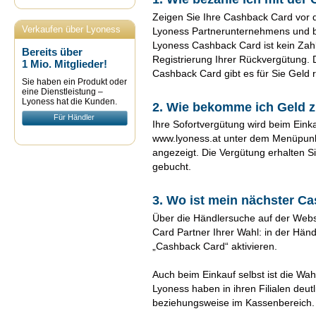
Zeigen Sie Ihre Cashback Card vor
Verkaufen über Lyoness
Lyoness Partnerunternehmens und b
Lyoness Cashback Card ist kein Zahl
Bereits über
Registrierung Ihrer Rückvergütung. 
1 Mio. Mitglieder!
Cashback Card gibt es für Sie Geld r
Sie haben ein Produkt oder
eine Dienstleistung –
Lyoness hat die Kunden.
2. Wie bekomme ich Geld 
Für Händler
Ihre Sofortvergütung wird beim Einka
www.lyoness.at unter dem Menüpunkt
angezeigt. Die Vergütung erhalten S
gebucht.
3. Wo ist mein nächster C
Über die Händlersuche auf der Webs
Card Partner Ihrer Wahl: in der Hän
„Cashback Card“ aktivieren.
Auch beim Einkauf selbst ist die Wa
Lyoness haben in ihren Filialen deut
beziehungsweise im Kassenbereich.