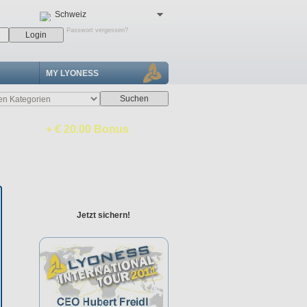
Schweiz
Passwort vergessen?
MY LYONESS
+ € 20.00 Bonus
+ 4% Rabatt
davon 2% sofort
Jetzt sichern!