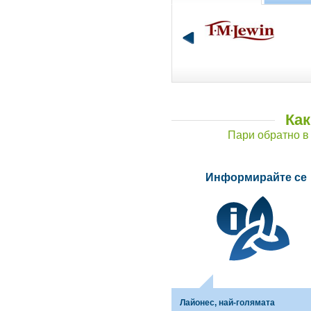
Как
Пари обратно в 
Информирайте се
Лайонес, най-голямата