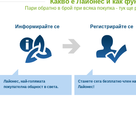
Какво е Лайонес и как ф
Пари обратно в брой при всяка покупка - тук ще
Информирайте се
Регистрирайте се
Лайонес, най-голямата
Станете сега безплатно член н
покупателна общност в света.
Лайонес!