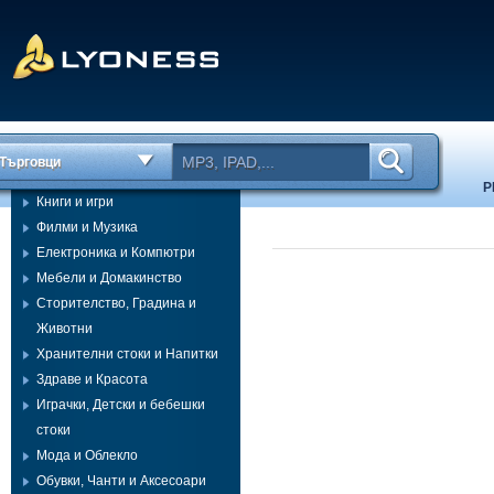
Търговци
Р
Книги и игри
Филми и Музика
Електроника и Компютри
Мебели и Домакинство
Сторителство, Градина и
Животни
Хранителни стоки и Напитки
Здраве и Красота
Играчки, Детски и бебешки
стоки
Мода и Облекло
Обувки, Чанти и Аксесоари