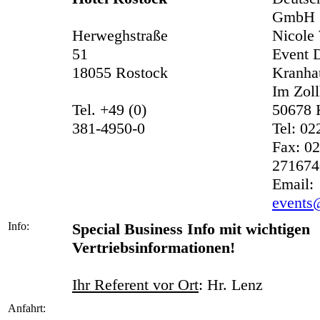
GmbH
Herweghstraße
Nicole
51
Event 
18055 Rostock
Kranha
Im Zoll
Tel. +49 (0)
50678 
381-4950-0
Tel: 0
Fax: 0
271674
Email:
events
Info:
Special Business Info mit wichtigen
Vertriebsinformationen!
Ihr Referent vor Ort
: Hr. Lenz
Anfahrt: