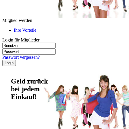
Mitglied werden
Ihre Vorteile
Login für Mitglieder
Passwort vergessen?
Geld zurück
bei jedem
Einkauf!