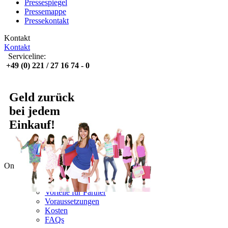
Pressespiegel
Pressemappe
Pressekontakt
Kontakt
Kontakt
Serviceline:
+49 (0) 221 / 27 16 74 - 0
Geld zurück
bei jedem
Einkauf!
Online Shopping
Lyoness nutzen
Vorteile für Partner
Voraussetzungen
Kosten
FAQs