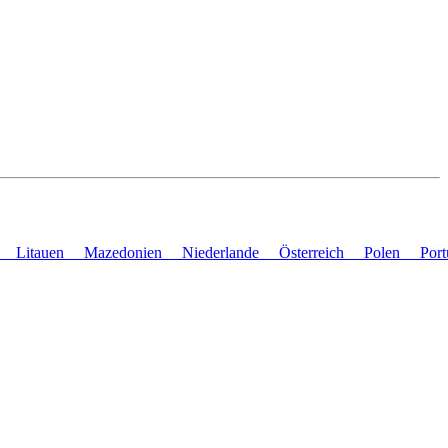
en
Litauen
Mazedonien
Niederlande
Österreich
Polen
Por