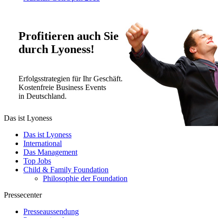
Profitieren auch Sie
durch Lyoness!
Erfolgsstrategien für Ihr Geschäft.
Kostenfreie Business Events
in Deutschland.
Das ist Lyoness
Das ist Lyoness
International
Das Management
Top Jobs
Child & Family Foundation
Philosophie der Foundation
Pressecenter
Presseaussendung