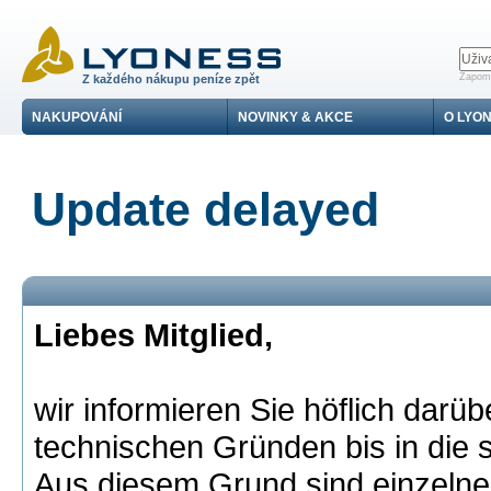
Zapomn
Z každého nákupu peníze zpět
NAKUPOVÁNÍ
NOVINKY & AKCE
O LYO
Update delayed
Liebes Mitglied,
wir informieren Sie höflich darü
technischen Gründen bis in die
Aus diesem Grund sind einzelne 