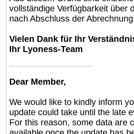
vollständige Verfügbarkeit über 
nach Abschluss der Abrechnung
Vielen Dank für Ihr Verständni
Ihr Lyoness-Team
Dear Member,
We would like to kindly inform yo
update could take until the late 
For this reason, some data are cu
available once the update has b