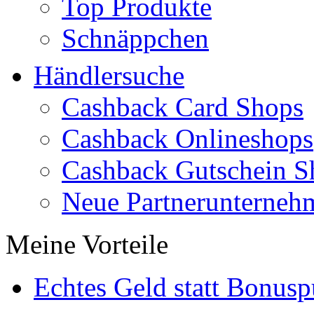
Top Produkte
Schnäppchen
Händlersuche
Cashback Card Shops
Cashback Onlineshops
Cashback Gutschein S
Neue Partnerunterneh
Meine Vorteile
Echtes Geld statt Bonus