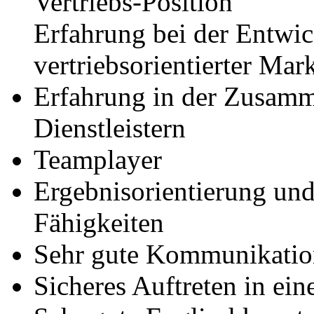
Vertriebs-Position
Erfahrung bei der Entw
vertriebsorientierter M
Erfahrung in der Zusamm
Dienstleistern
Teamplayer
Ergebnisorientierung und
Fähigkeiten
Sehr gute Kommunikation
Sicheres Auftreten in ei