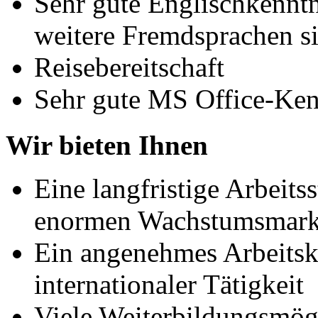
Sehr gute Englischkenntn
weitere Fremdsprachen si
Reisebereitschaft
Sehr gute MS Office-Ken
Wir bieten Ihnen
Eine langfristige Arbeits
enormen Wachstumsmarkt
Ein angenehmes Arbeitskl
internationaler Tätigkeit
Viele Weiterbildungsmög