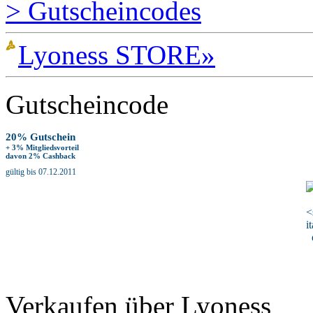
> Gutscheincodes
Lyoness STORE»
Gutscheincode
20% Gutschein
+ 3% Mitgliedsvorteil
davon 2% Cashback
gültig bis 07.12.2011
Verkaufen über Lyoness