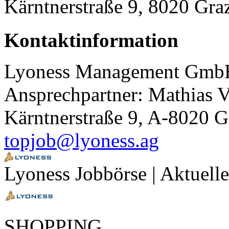
Kärntnerstraße 9, 8020 Gra
Kontaktinformation
Lyoness Management Gmb
Ansprechpartner: Mathias 
Kärntnerstraße 9, A-8020 G
topjob@lyoness.ag
Lyoness Jobbörse | Aktuell
SHOPPING