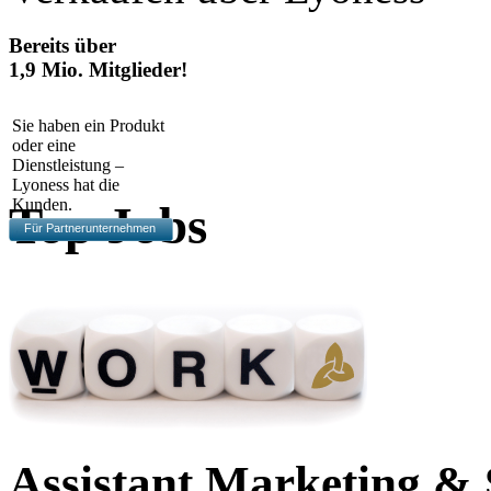
Bereits über
1,9 Mio. Mitglieder!
Sie haben ein Produkt
oder eine
Dienstleistung –
Lyoness hat die
Kunden.
Top Jobs
Für Partnerunternehmen
Assistant Marketing & 