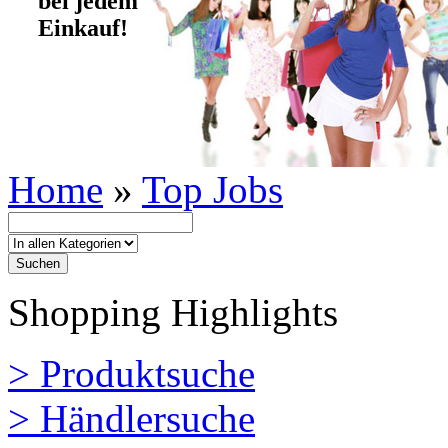
bei jedem
Einkauf!
Home
»
Top Jobs
Shopping Highlights
> Produktsuche
> Händlersuche