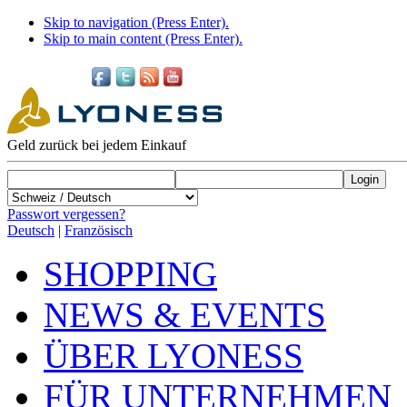
Skip to navigation (Press Enter).
Skip to main content (Press Enter).
Geld zurück bei jedem Einkauf
Passwort vergessen?
Deutsch
|
Französisch
SHOPPING
NEWS & EVENTS
ÜBER LYONESS
FÜR UNTERNEHMEN