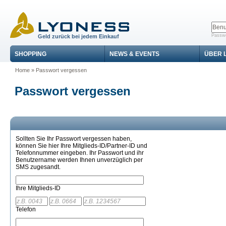
Passwo
Geld zurück bei jedem Einkauf
SHOPPING
NEWS & EVENTS
ÜBER 
Home
»
Passwort vergessen
Passwort vergessen
Sollten Sie Ihr Passwort vergessen haben,
können Sie hier Ihre Mitglieds-ID/Partner-ID und
Telefonnummer eingeben. Ihr Passwort und ihr
Benutzername werden Ihnen unverzüglich per
SMS zugesandt.
Ihre Mitglieds-ID
Telefon