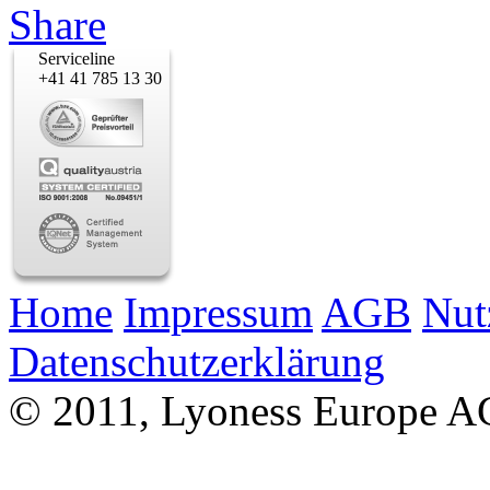
Serviceline
+41 41 785 13 30
Home
Impressum
AGB
Nut
Datenschutzerklärung
© 2011, Lyoness Europe A