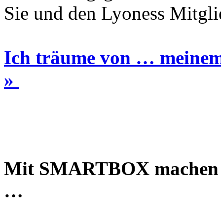
Sie und den Lyoness Mitglie
Ich träume von … meinem 
»
Mit SMARTBOX machen Si
…