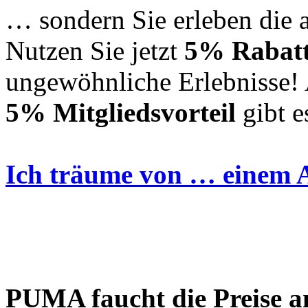
… sondern Sie erleben die a
Nutzen Sie jetzt
5% Rabat
ungewöhnliche Erlebnisse! 
5% Mitgliedsvorteil
gibt e
Ich träume von … einem 
PUMA faucht die Preise a