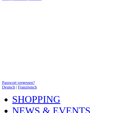
Passwort vergessen?
Deutsch
|
Französisch
SHOPPING
NEWS & EVENTS