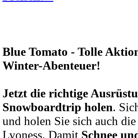
Blue Tomato - Tolle Aktio
Winter-Abenteuer!
Jetzt die richtige Ausrüst
Snowboardtrip holen
. Sic
und holen Sie sich auch di
Lyoness. Damit
Schnee und