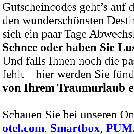
Gutscheincodes geht’s auf d
den wunderschönsten Destin
sich ein paar Tage Abwech
Schnee oder haben Sie Lus
Und falls Ihnen noch die pa
fehlt – hier werden Sie fün
von Ihrem Traumurlaub 
Schauen Sie bei unseren O
otel.com
,
Smartbox
,
PUM