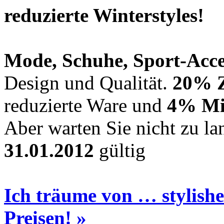
reduzierte Winterstyles!
Mode, Schuhe, Sport-Acc
Design und Qualität.
20% Z
reduzierte Ware und
4% Mit
Aber warten Sie nicht zu lan
31.01.2012
gültig
Ich träume von … stylishe
Preisen! »