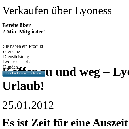
Verkaufen über Lyoness
Bereits über
2 Mio. Mitglieder!
Sie haben ein Produkt
oder eine
Dienstleistung –
Lyoness hat die
Kunden.
Koffer zu und weg – Lyo
Für Partnerunternehmen
Urlaub!
25.01.2012
Es ist Zeit für eine Auszeit