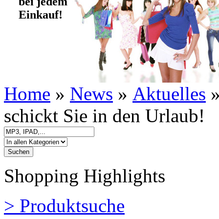
bei jedem
Einkauf!
Home
»
News
»
Aktuelles
»
schickt Sie in den Urlaub!
Shopping Highlights
> Produktsuche