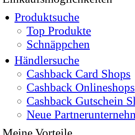
Produktsuche
Top Produkte
Schnäppchen
Händlersuche
Cashback Card Shops
Cashback Onlineshops
Cashback Gutschein S
Neue Partnerunterneh
Meine Vorteile