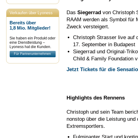
Das
Siegerrad
von Christoph 
Verkaufen über Lyoness
RAAM werden als Symbol für Mot
Bereits über
Zweck versteigert.
1,8 Mio. Mitglieder!
Christoph Strasser live auf
Sie haben ein Produkt oder
eine Dienstleistung –
17. September in Budapest
Lyoness hat die Kunden.
Siegerrad und Original-Trik
Für Partnerunternehmen
Child & Family Foundation v
Jetzt Tickets für die Sensati
Highlights des Rennens
Christoph und sein Team beri
nonstop über die Leistung und
Extremsportlers.
Fulminanter Start und konti