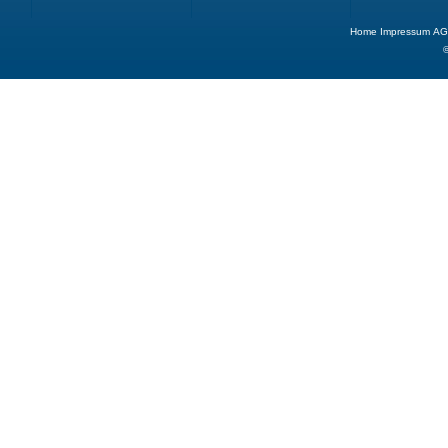
Home
Impressum
AG
©