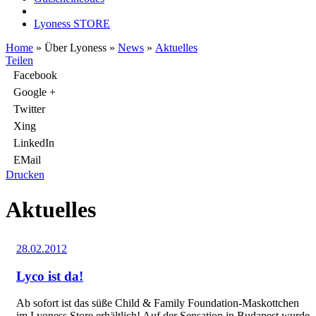
Lyoness STORE
Home
» Über Lyoness
»
News
»
Aktuelles
Teilen
Facebook
Google +
Twitter
Xing
LinkedIn
EMail
Drucken
Aktuelles
28.02.2012
Lyco ist da!
Ab sofort ist das süße Child & Family Foundation-Maskottchen
im Lyoness Store erhältlich! Auf der Sensation in Budapest wurde