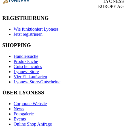
LYONESS
EUROPE AG
REGISTRIERUNG
Wie funktioniert Lyoness
Jetzt registrieren
SHOPPING
Händlersuche
Produktsuche
Gutscheincodes
Lyoness Store
Vier Einkaufsarten
Lyoness Store-Gutscheine
ÜBER LYONESS
Corporate Website
News
Fotogalerie
Events
Online Shop Anfrage