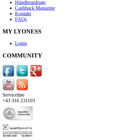
Händleranfrage
Cashback Magazine
Kontakt
FAQs
MY LYONESS
Login
COMMUNITY
Serviceline
+43 316 231103