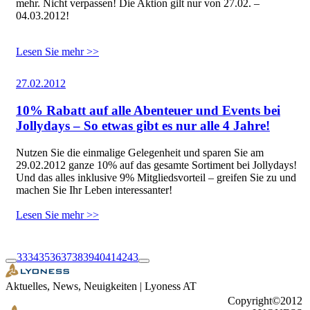
mehr. Nicht verpassen! Die Aktion gilt nur von 27.02. –
04.03.2012!
Lesen Sie mehr >>
27.02.2012
10% Rabatt auf alle Abenteuer und Events bei
Jollydays – So etwas gibt es nur alle 4 Jahre!
Nutzen Sie die einmalige Gelegenheit und sparen Sie am
29.02.2012 ganze 10% auf das gesamte Sortiment bei Jollydays!
Und das alles inklusive 9% Mitgliedsvorteil – greifen Sie zu und
machen Sie Ihr Leben interessanter!
Lesen Sie mehr >>
33
34
35
36
37
38
39
40
41
42
43
Aktuelles, News, Neuigkeiten | Lyoness AT
Copyright©2012