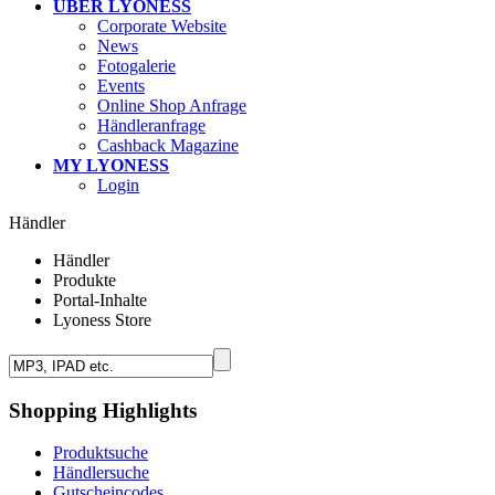
ÜBER LYONESS
Corporate Website
News
Fotogalerie
Events
Online Shop Anfrage
Händleranfrage
Cashback Magazine
MY LYONESS
Login
Händler
Händler
Produkte
Portal-Inhalte
Lyoness Store
Shopping Highlights
Produktsuche
Händlersuche
Gutscheincodes