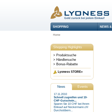
Geld zurück bei jedem Einkauf
SHOPPING
NEWS &
Home
Shopping Highlights
> Produktsuche
> Händlersuche
> Bonus-Rabatte
Lyoness STORE»
News
Events
17.11.2010
Schnell zugreifen und 10-
CHF-Gutschein...
Sparen Sie 10 CHF bei Ihrem
Einkauf auf Neckermann.ch!
Durchstöbern...