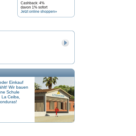
Cashback: 4%
davon 1% sofort
Jetzt online shoppen»
eder Einkauf
ählt! Wir bauen
ine Schule
n La Ceiba,
onduras!