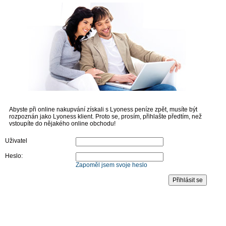
Abyste při online nakupvání získali s Lyoness peníze zpět, musíte být
rozpoznán jako Lyoness klient. Proto se, prosím, přihlašte předtím, než
vstoupíte do nějakého online obchodu!
Uživatel
Heslo:
Zapoměl jsem svoje heslo