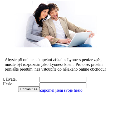
Abyste při online nakupvání získali s Lyoness peníze zpět,
musíte být rozpoznán jako Lyoness klient. Proto se, prosím,
přihlašte předtím, než vstoupíte do nějakého online obchodu!
Uživatel
Heslo:
Zapoměl jsem svoje heslo