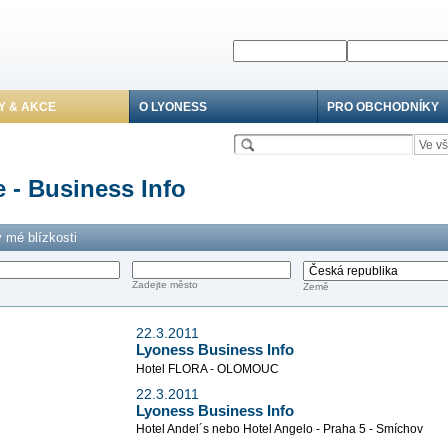
Y & AKCE
O LYONESS
PRO OBCHODNÍKY
 - Business Info
 mé blízkosti
Zadejte město
Země
22.3.2011
Lyoness Business Info
Hotel FLORA - OLOMOUC
22.3.2011
Lyoness Business Info
Hotel Andel´s nebo Hotel Angelo - Praha 5 - Smíchov