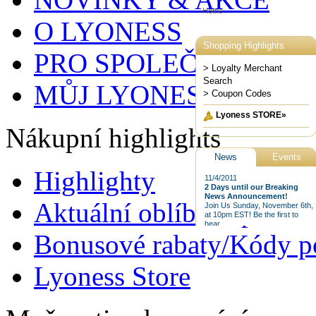
O LYONESS
PRO SPOLEČNOSTI
MŮJ LYONESS
Nákupní highlights
Highlighty
Aktuální oblíbené produk
Bonusové rabaty/Kódy p
Lyoness Store