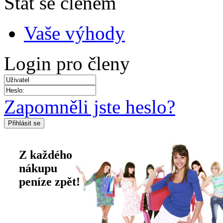
Stát se členem
Vaše výhody
Login pro členy
Zapomněli jste heslo?
Z každého
nákupu
peníze zpět!