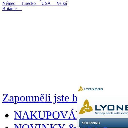
Němec
Turecko
USA
Velká
Británie
Zapomněli jste heslo?
NAKUPOVÁNÍ
NOVINKY & AKCE