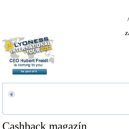
+ 4% Členská výhoda
z toho 2% ihned
Za
be part of it
Cashback magazín