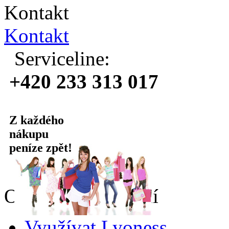
Kontakt
Kontakt
Serviceline:
+420 233 313 017
Z každého
nákupu
peníze zpět!
Online nakupování
Využívat Lyoness