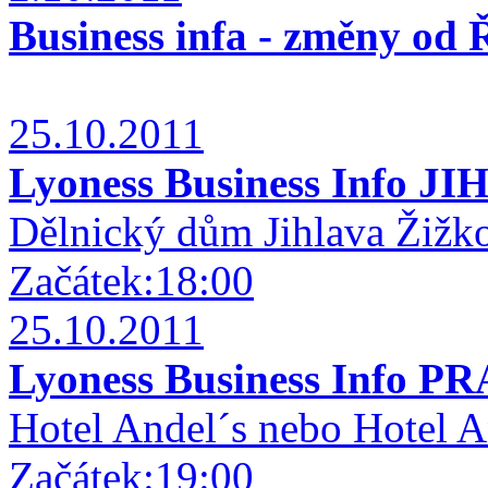
Business infa - změny od
25.10.2011
Lyoness Business Info J
Dělnický dům Jihlava Žižko
Začátek:18:00
25.10.2011
Lyoness Business Info P
Hotel Andel´s nebo Hotel A
Začátek:19:00