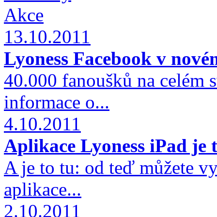
Akce
13.10.2011
Lyoness Facebook v novém 
40.000 fanoušků na celém s
informace o...
4.10.2011
Aplikace Lyoness iPad je 
A je to tu: od teď můžete v
aplikace...
2.10.2011