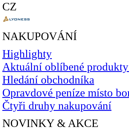
CZ
NAKUPOVÁNÍ
Highlighty
Aktuální oblíbené produkty
Hledání obchodníka
Opravdové peníze místo b
Čtyři druhy nakupování
NOVINKY & AKCE