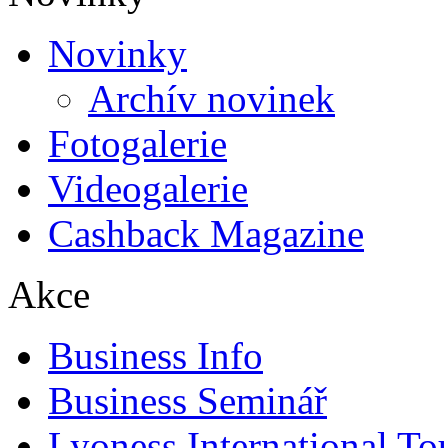
Novinky
Archív novinek
Fotogalerie
Videogalerie
Cashback Magazine
Akce
Business Info
Business Seminář
Lyoness International To