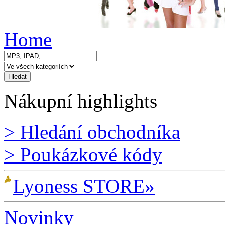
Home
Nákupní highlights
> Hledání obchodníka
> Poukázkové kódy
Lyoness STORE»
Novinky