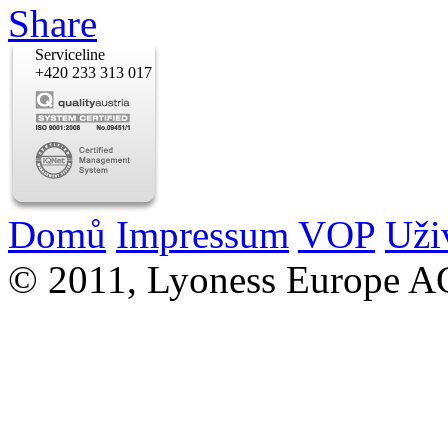
Serviceline
+420 233 313 017
Domů
Impressum
VOP
Uži
© 2011, Lyoness Europe A