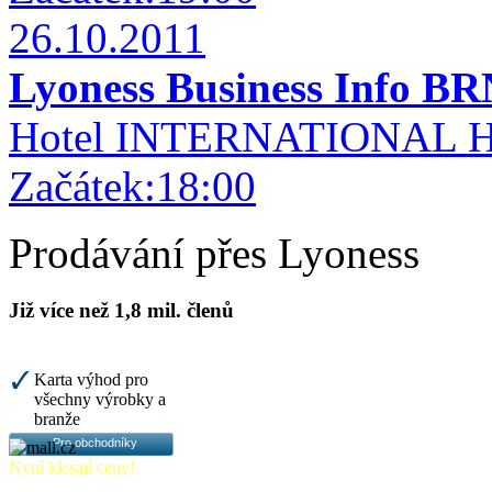
26.10.2011
Lyoness Business Info B
Hotel INTERNATIONAL Hus
Začátek:18:00
Prodávání přes Lyoness
Již více než 1,8 mil. členů
Karta výhod pro
všechny výrobky a
branže
Pro obchodníky
Nyní klesají ceny!