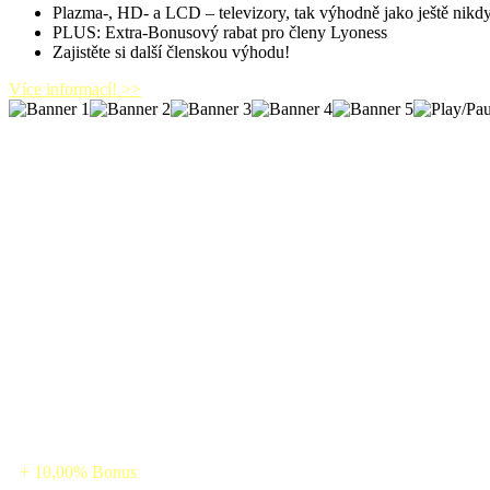
Plazma-, HD- a LCD – televizory, tak výhodně jako ještě nikd
PLUS: Extra-Bonusový rabat pro členy Lyoness
Zajistěte si další členskou výhodu!
Více informací! >>
+ 10,00% Bonus