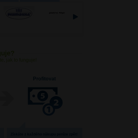
guje?
, jak to funguje!
Profitovat
Získáte z každého nákupu peníze zpět!