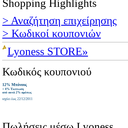
Shopping Highlights
> Αναζήτηση επιχείρησης
> Κωδικοί κουπονιών
Lyoness STORE»
Κωδικός κουπονιού
12% Μπόνους
+ 4% Έκπτωση
από αυτά 2% αμέσως
ισχύει έως 22/12/2011
Πωλήσεις μέσω Lyoness