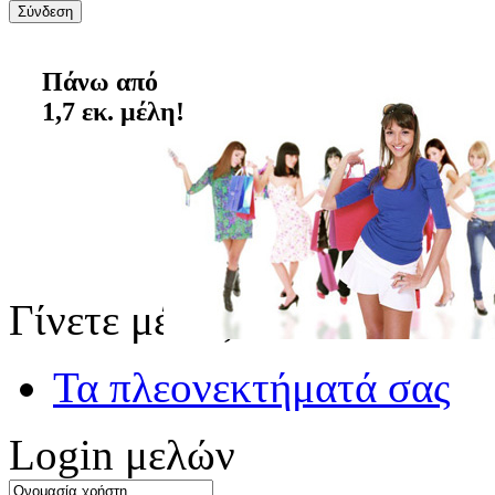
Πάνω από
1,7 εκ. μέλη!
Γίνετε μέλος
Τα πλεονεκτήματά σας
Login μελών