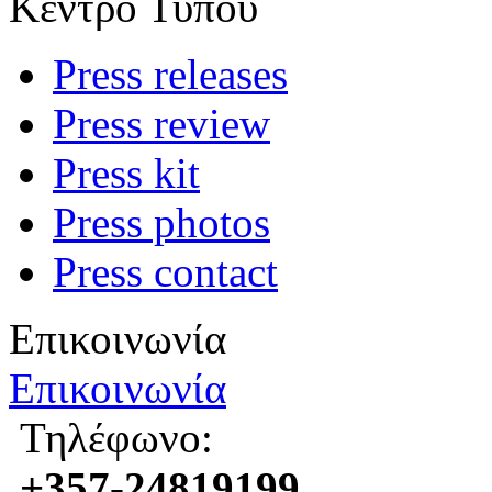
Κέντρο Τύπου
Press releases
Press review
Press kit
Press photos
Press contact
Επικοινωνία
Επικοινωνία
Τηλέφωνο:
+357-24819199