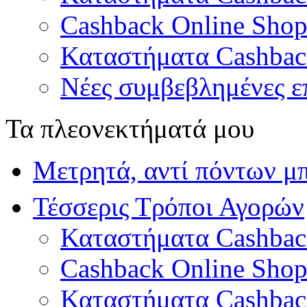
Cashback Online Shop
Καταστήματα Cashba
Νέες συμβεβλημένες επ
Τα πλεονεκτήματά μου
Μετρητά, αντί πόντων μ
Τέσσερις Τρόποι Αγορών
Καταστήματα Cashbac
Cashback Online Shop
Καταστήματα Cashba