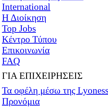
International
Η Διοίκηση
Top Jobs
Κέντρο Τύπου
Επικοινωνία
FAQ
ΓΙΑ ΕΠΙΧΕΙΡΗΣΕΙΣ
Τα οφέλη μέσω της Lyones
Προνόμια