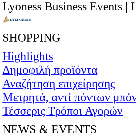
Lyoness Business Events |
SHOPPING
Highlights
Δημοφιλή προϊόντα
Αναζήτηση επιχείρησης
Μετρητά, αντί πόντων μπό
Τέσσερις Τρόποι Αγορών
NEWS & EVENTS