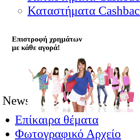
Καταστήματα Cashba
Επιστροφή χρημάτων
με κάθε αγορά!
News
Επίκαιρα θέματα
Φωτογραφικό Αρχείο