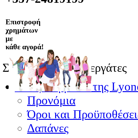
Επιστροφή
χρημάτων
με
κάθε αγορά!
Συνδεδεμένοι Συνεργάτες
Τα οφέλη μέσω της Lyon
Προνόμια
Όροι και Προϋποθέσει
Δαπάνες