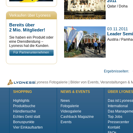
2011
Qatar / Doha
Verkaufen über Lyoness
Bereits über
03.11.2011
2 Mio. Mitglieder!
Leader Semi
Sie haben ein Produkt oder
Austria / Pamhag
eine Dienstleistung –
Lyoness hat die Kunden.
Für Partnerunternehmen
Ergebnisseiten:
Lyoness Fotogalerie | Bilder von Events, Veranstaltungen & 
SHOPPING
NEWS & EVENTS
ÜBER LYONE
Highlights
News
Das ist Lyones
Produktsuche
Fotogalerie
International
Händlersuche
Videogalerie
Das Manageme
Echtes Geld statt
Cashback Magazine
Top Jobs
Bonuspunkte
Events
Pressecenter
Vier Einkaufsarten
Kontakt
FAQs