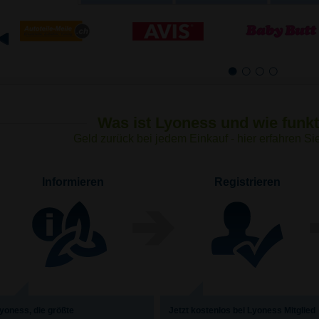
1
2
3
4
Was ist Lyoness und wie funkt
Geld zurück bei jedem Einkauf - hier erfahren Sie,
Informieren
Registrieren
yoness, die größte
Jetzt kostenlos bei Lyoness Mitglied