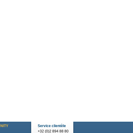
NITY
Service clientèle
+32 (0)2 894 88 80