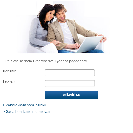
Prijavite se sada i koristite sve Lyoness pogodnosti.
Korisnik
Lozinka:
> Zaboravio/la sam lozinku
> Sada besplatno registrovati