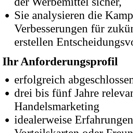
der Werbemittel sicher,
Sie analysieren die Kamp
Verbesserungen für zukün
erstellen Entscheidungsv
Ihr Anforderungsprofil
erfolgreich abgeschloss
drei bis fünf Jahre relev
Handelsmarketing
idealerweise Erfahrunge
Vorteilskarten oder Fre