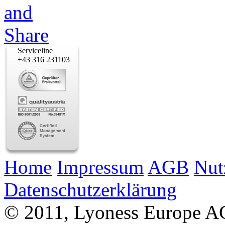
Serviceline
+43 316 231103
Home
Impressum
AGB
Nut
Datenschutzerklärung
© 2011, Lyoness Europe A