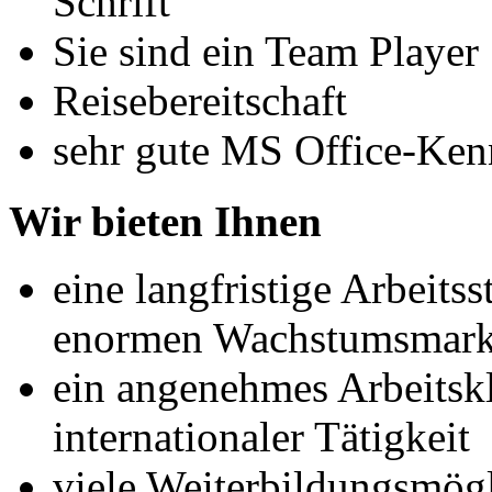
Schrift
Sie sind ein Team Player
Reisebereitschaft
sehr gute MS Office-Ken
Wir bieten Ihnen
eine langfristige Arbeits
enormen Wachstumsmarkt
ein angenehmes Arbeitskl
internationaler Tätigkeit
viele Weiterbildungsmög