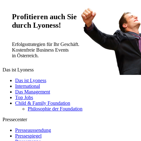
Profitieren auch Sie
durch Lyoness!
Erfolgsstrategien für Ihr Geschäft.
Kostenfreie Business Events
in Österreich.
Das ist Lyoness
Das ist Lyoness
International
Das Management
Top Jobs
Child & Family Foundation
Philosophie der Foundation
Pressecenter
Presseaussendung
Pressespiegel