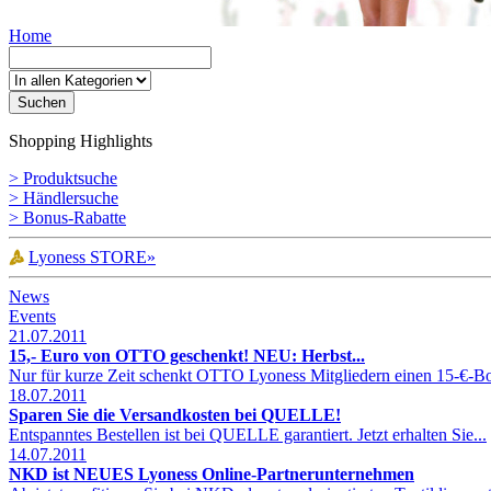
Home
Shopping Highlights
> Produktsuche
> Händlersuche
> Bonus-Rabatte
Lyoness STORE»
News
Events
21.07.2011
15,- Euro von OTTO geschenkt! NEU: Herbst...
Nur für kurze Zeit schenkt OTTO Lyoness Mitgliedern einen 15-€-Bo
18.07.2011
Sparen Sie die Versandkosten bei QUELLE!
Entspanntes Bestellen ist bei QUELLE garantiert. Jetzt erhalten Sie...
14.07.2011
NKD ist NEUES Lyoness Online-Partnerunternehmen