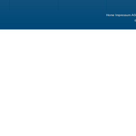
Home
Impressum
AG
©