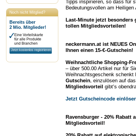
Tipps inspirieren, so dass für 
Bedeutungsvollen am Heiligen 
Noch nicht Mitglied?
Last-Minute jetzt besonders 
Bereits über
tollen Mitgliedsvorteilen!
2 Mio. Mitglieder!
Eine Vorteilskarte
für alle Produkte
und Branchen
neckermann.at ist NEUES On
Ihnen einen 15-€-Gutschein!
Jetzt kostenlos registrieren
Weihnachtliche Shopping-Fre
– über 500.00 Artikel nur für S
Weihnachtsgeschenk schenkt 
Gutschein
, einzulösen auf da
Mitgliedsvorteil
gibt’s obendra
Jetzt Gutscheincode einlösen
Ravensburger - 20% Rabatt au
Mitgliedsvorteil!
20% Rabatt auf elektronische