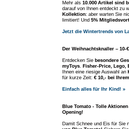
Mehr als
10.000 Artikel sind 
darauf von Ihnen entdeckt zu 
Kollektion
: aber warten Sie ni
limitiert! Und
5% Mitgliedsvort
Jetzt die Wintertrends von L
Der Weihnachtsknaller – 10-
Entdecken Sie
besondere Gesc
myToys
.
Fisher-Price, Lego,
Ihnen eine riesige Auswahl an
für kurze Zeit:
€ 10,- bei Ihre
Einfach alles für Ihr Kind! »
Blue Tomato - Tolle Aktionen
Opening!
Damit Schnee und Eis für Sie 