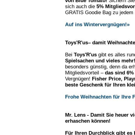
von Blue Tomato!
Sichern Sie
sich auch die
5% Mitgliedsvor
GRATIS Goodie Bag zu jedem 
Auf ins Wintervergnügen!»
Toys'R'us– damit Weihnachte
Bei
Toys'R'us
gibt es alles ru
Spielsachen und vieles mehr
besonders günstig, denn da erh
Mitgliedsvorteil –
das sind
6% 
Vergnügen!
Fisher Price, Play
beste Geschenk für Ihren kle
Frohe Weihnachten für Ihre F
Mr. Lens - Damit Sie heuer vi
erhaschen können!
Für Ihren Durchblick gibt es