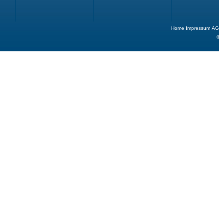
Home
Impressum
AG
©