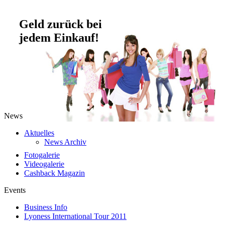
Geld zurück bei
jedem Einkauf!
News
Aktuelles
News Archiv
Fotogalerie
Videogalerie
Cashback Magazin
Events
Business Info
Lyoness International Tour 2011