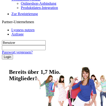
Onlineshop-Anbindung
Produktdaten-Integration
Zur Registrierung
Partner-Unternehmen
Lyoness nutzen
Anfrage
Passwort vergessen?
Bereits über 1,7 Mio.
Mitglieder!