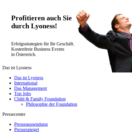
Profitieren auch Sie
durch Lyoness!
Erfolgsstrategien für Ihr Geschäft.
Kostenfreie Business Events
in Österreich.
Das ist Lyoness
Das ist Lyoness
International
Das Management
Top Jobs
Child & Family Foundation
Philosophie der Foundation
Pressecenter
Presseaussendung
Pressespiegel