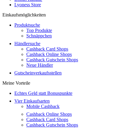
Lyoness Store
Einkaufsmöglichkeiten
Produktsuche
Top Produkte
Schnäppchen
Händlersuche
Cashback Card Shops
Cashback Online Shops
Cashback Gutschein Shops
Neue Händler
Gutscheinverkaufsstellen
Meine Vorteile
Echtes Geld statt Bonuspunkte
Vier Einkaufsarten
Mobile Cashback
Cashback Online Shops
Cashback Card Shops
Cashback Gutschein Shops