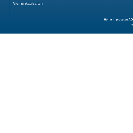
Vier Einkaufsarten
Home
Impressum
AG
©