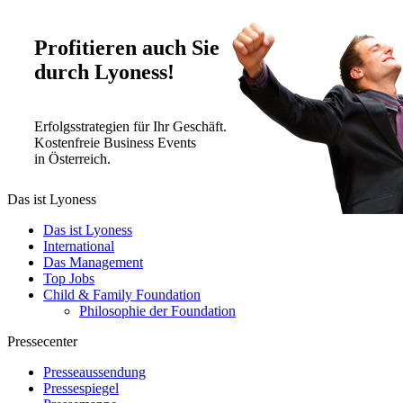
Profitieren auch Sie
durch Lyoness!
Erfolgsstrategien für Ihr Geschäft.
Kostenfreie Business Events
in Österreich.
Das ist Lyoness
Das ist Lyoness
International
Das Management
Top Jobs
Child & Family Foundation
Philosophie der Foundation
Pressecenter
Presseaussendung
Pressespiegel