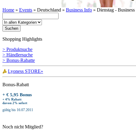
Home
»
Events
» Deutschland »
Business Info
» Dienstag - Business
Shopping Highlights
> Produktsuche
> Händlersuche
> Bonus-Rabatte
Lyoness STORE»
Bonus-Rabatt
+ € 5,95 Bonus
+ 4% Rabatt
davon 2% sofort
gültig bis 16.07.2011
Noch nicht Mitglied?