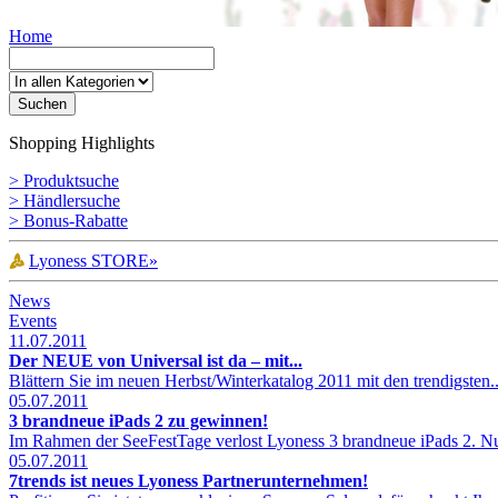
Home
Shopping Highlights
> Produktsuche
> Händlersuche
> Bonus-Rabatte
Lyoness STORE»
News
Events
11.07.2011
Der NEUE von Universal ist da – mit...
Blättern Sie im neuen Herbst/Winterkatalog 2011 mit den trendigsten..
05.07.2011
3 brandneue iPads 2 zu gewinnen!
Im Rahmen der SeeFestTage verlost Lyoness 3 brandneue iPads 2. Nu
05.07.2011
7trends ist neues Lyoness Partnerunternehmen!