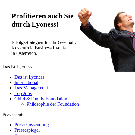
Profitieren auch Sie
durch Lyoness!
Erfolgsstrategien für Ihr Geschäft.
Kostenfreie Business Events
in Österreich.
Das ist Lyoness
Das ist Lyoness
International
Das Management
Top Jobs
Child & Family Foundation
Philosophie der Foundation
Pressecenter
Presseaussendung
Pressespiegel