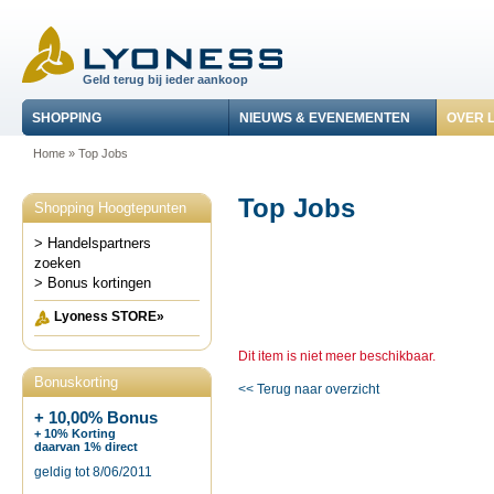
Geld terug bij ieder aankoop
SHOPPING
NIEUWS & EVENEMENTEN
OVER 
Home
»
Top Jobs
Top Jobs
Shopping Hoogtepunten
> Handelspartners
zoeken
> Bonus kortingen
Lyoness STORE»
Dit item is niet meer beschikbaar.
Bonuskorting
<< Terug naar overzicht
+ 10,00% Bonus
+ 10% Korting
daarvan 1% direct
geldig tot 8/06/2011