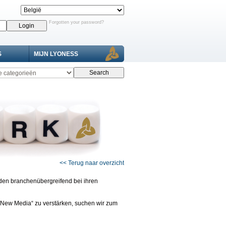
Forgotten your password?
S
MIJN LYONESS
<< Terug naar overzicht
nden branchenübergreifend bei ihren
„New Media“ zu verstärken, suchen wir zum