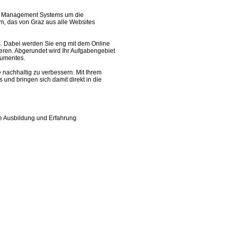
nt Management Systems um die
m, das von Graz aus alle Websites
ms. Dabei werden Sie eng mit dem Online
en. Abgerundet wird Ihr Aufgabengebiet
rumentes.
 nachhaltig zu verbessern. Mit Ihrem
nd bringen sich damit direkt in die
ge Ausbildung und Erfahrung