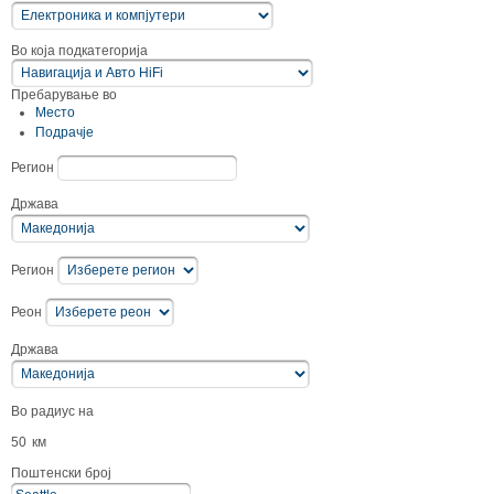
Во која подкатегорија
Пребарување во
Место
Подрачје
Регион
Држава
Регион
Реон
Држава
Во радиус на
50
км
Поштенски број