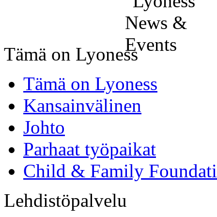
Tämä on Lyoness
Tämä on Lyoness
Kansainvälinen
Johto
Parhaat työpaikat
Child & Family Foundat
Lehdistöpalvelu