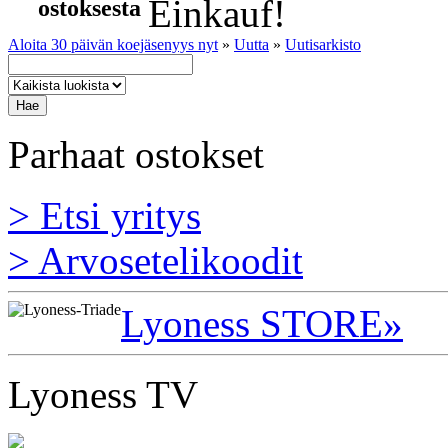
ostoksesta
Aloita 30 päivän koejäsenyys nyt
»
Uutta
»
Uutisarkisto
Parhaat ostokset
> Etsi yritys
> Arvosetelikoodit
Lyoness STORE»
Lyoness TV