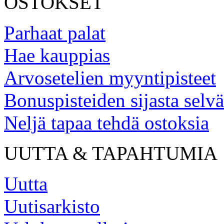
OSTOKSET
Parhaat palat
Hae kauppias
Arvosetelien myyntipisteet
Bonuspisteiden sijasta selv
Neljä tapaa tehdä ostoksia
UUTTA & TAPAHTUMIA
Uutta
Uutisarkisto