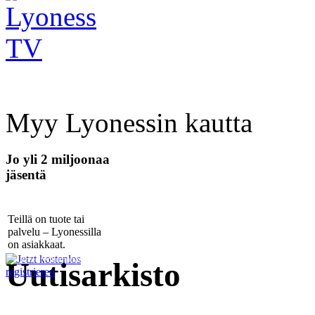
Myy Lyonessin kautta
Jo yli 2 miljoonaa
jäsentä
Teillä on tuote tai
palvelu – Lyonessilla
on asiakkaat.
Yhteistyökumppaneille
Uutisarkisto