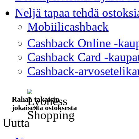
Neljä tapaa tehdä ostoksi
Mobiilicashback
Cashback Online -kau
Cashback Card -kaupa
Cashback-arvosetelika
Rahaa takaisin
jokaisesta ostoksesta
Uutta