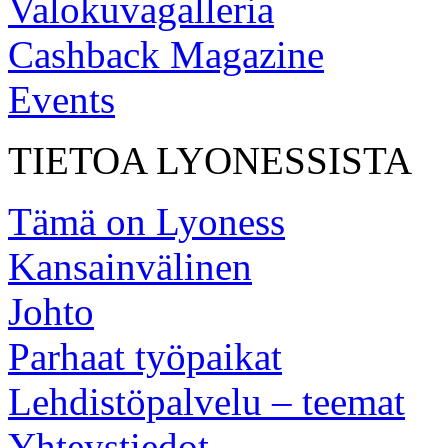
Valokuvagalleria
Cashback Magazine
Events
TIETOA LYONESSISTA
Tämä on Lyoness
Kansainvälinen
Johto
Parhaat työpaikat
Lehdistöpalvelu – teemat
Yhteystiedot