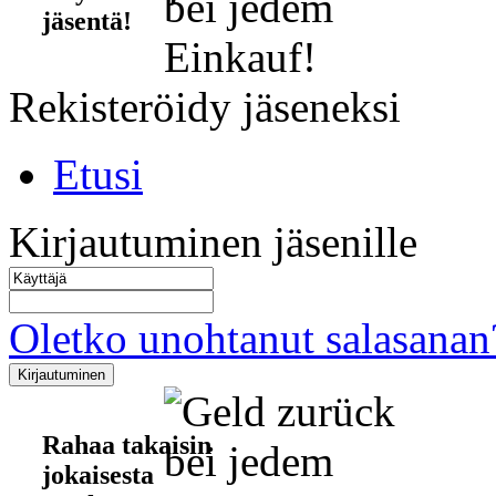
jäsentä!
Rekisteröidy jäseneksi
Etusi
Kirjautuminen jäsenille
Oletko unohtanut salasanan
Rahaa takaisin
jokaisesta